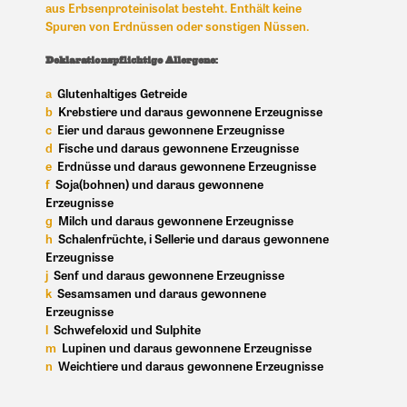
aus Erbsenproteinisolat besteht. Enthält keine
Spuren von Erdnüssen oder sonstigen Nüssen.
Deklarationspflichtige Allergene:
a
Glutenhaltiges Getreide
b
Krebstiere und daraus gewonnene Erzeugnisse
c
Eier und daraus gewonnene Erzeugnisse
d
Fische und daraus gewonnene Erzeugnisse
e
Erdnüsse und daraus gewonnene Erzeugnisse
f
Soja(bohnen) und daraus gewonnene
Erzeugnisse
g
Milch und daraus gewonnene Erzeugnisse
h
Schalenfrüchte,
i
Sellerie und daraus gewonnene
Erzeugnisse
j
Senf und daraus gewonnene Erzeugnisse
k
Sesamsamen und daraus gewonnene
Erzeugnisse
l
Schwefeloxid und Sulphite
m
Lupinen und daraus gewonnene Erzeugnisse
n
Weichtiere und daraus gewonnene Erzeugnisse