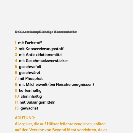
Deklarationspflichtige Zusatzstoffe:
1
mit Farbstoff
2
mit Konservierungsstoff
3
mit Antioxidationsmittel
4
mit Geschmacksverstärker
5
geschwefelt
6
geschwärzt
7
mit Phosphat
8
mit Milcheiweiß (bei Fleischerzeugnissen)
9
koffeinhaltig
10
chininhaltig
11
mit Süßungsmitteln
13
gewachst
ACHTUNG:
Allergiker, die auf Hülsenfrüchte reagieren, sollten
auf den Verzehr von Beyond Meat verzichten, da es