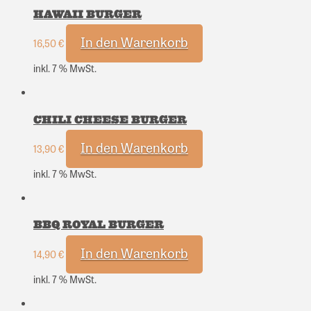
HAWAII BURGER
In den Warenkorb
16,50
€
inkl. 7 % MwSt.
CHILI CHEESE BURGER
In den Warenkorb
13,90
€
inkl. 7 % MwSt.
BBQ ROYAL BURGER
In den Warenkorb
14,90
€
inkl. 7 % MwSt.