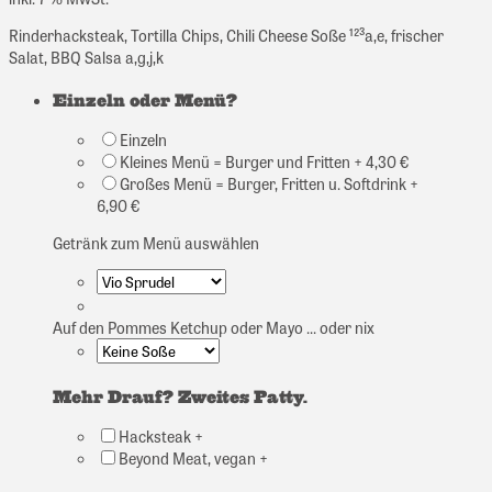
Rinderhacksteak, Tortilla Chips, Chili Cheese Soße ¹²³a,e, frischer
Salat, BBQ Salsa a,g,j,k
Einzeln oder Menü?
Einzeln
Kleines Menü = Burger und Fritten + 4,30 €
Großes Menü = Burger, Fritten u. Softdrink +
6,90 €
Getränk zum Menü auswählen
Auf den Pommes Ketchup oder Mayo ... oder nix
Mehr Drauf? Zweites Patty.
Hacksteak +
Beyond Meat, vegan +