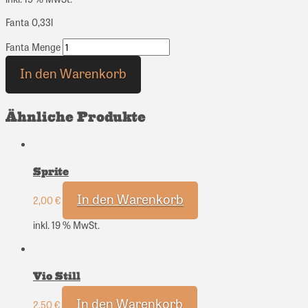
Fanta 0,33l
Fanta Menge
In den Warenkorb
Ähnliche Produkte
Sprite
In den Warenkorb
2,00
€
inkl. 19 % MwSt.
Vio Still
In den Warenkorb
2,50
€