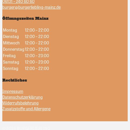
06131 – 240 60 60
burger@burgerliebling-mainz.de
Öffnungszeiten Mainz
Montag
12:00 – 22:00
Dienstag
12:00 – 22:00
Mittwoch
12:00 – 22:00
Donnerstag
12:00 – 22:00
Freitag
12:00 – 23:00
Samstag
12:00 – 23:00
Sonntag
12:00 – 22:00
Rechtliches
Impressum
Datenschutzerklärung
Widerrufsbelehrung
Zusatzstoffe und Allergene
© 2026 BURGERLIEBLING