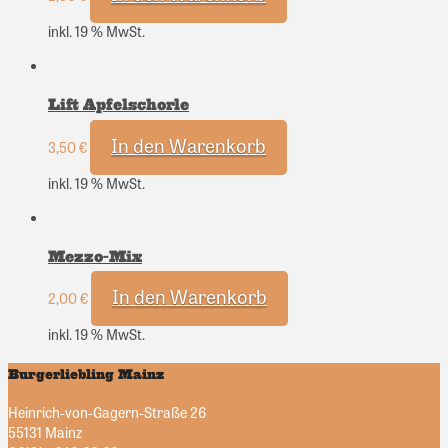
inkl. 19 % MwSt.
Lift Apfelschorle
In den Warenkorb
3,50
€
inkl. 19 % MwSt.
Mezzo-Mix
In den Warenkorb
2,00
€
inkl. 19 % MwSt.
Burgerliebling Mainz
Heinrich-von-Gagern-Straße 26
55131 Mainz