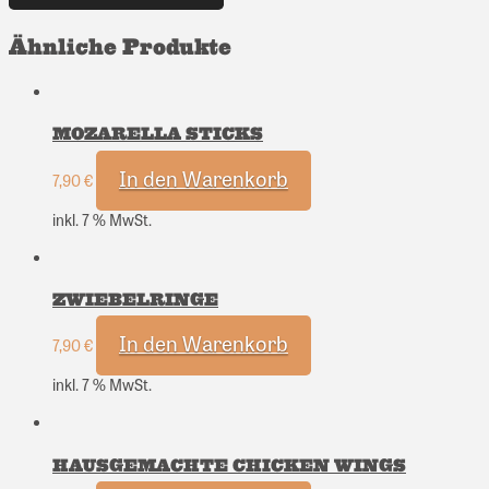
Ähnliche Produkte
MOZARELLA STICKS
In den Warenkorb
7,90
€
inkl. 7 % MwSt.
ZWIEBELRINGE
In den Warenkorb
7,90
€
inkl. 7 % MwSt.
HAUSGEMACHTE CHICKEN WINGS