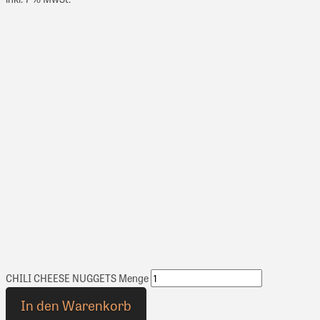
CHILI CHEESE NUGGETS Menge
In den Warenkorb