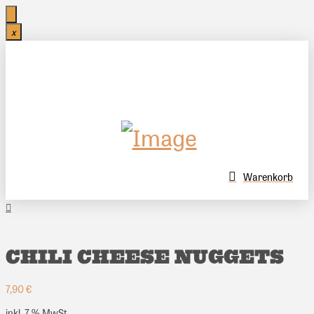
x
Warenkorb
CHILI CHEESE NUGGETS
7,90
€
inkl. 7 % MwSt.