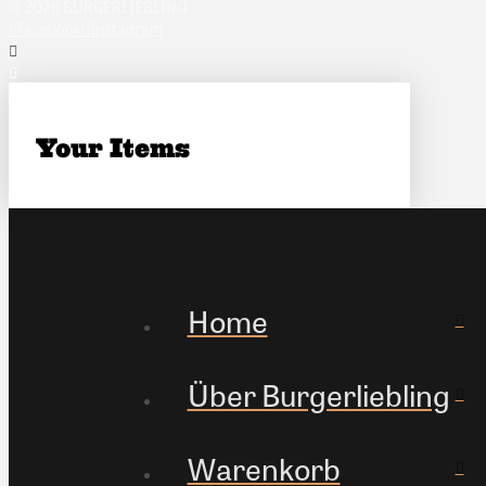
© 2026 BURGERLIEBLING
Facebook
Instagram
Your Items
Home
Über Burgerliebling
Warenkorb