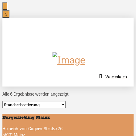
x
Warenkorb
Alle 6 Ergebnisse werden angezeigt
Burgerliebling Mainz
Heinrich-von-Gagern-Straße 26
55131 Mainz